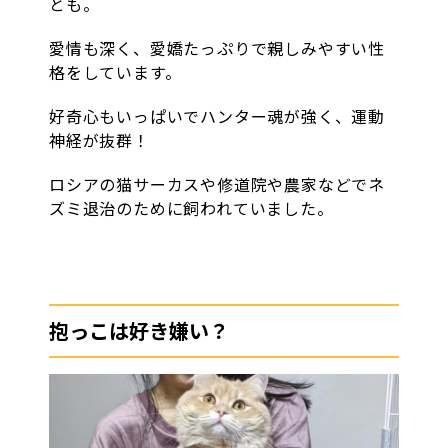
とも。
愛情も深く、愛嬌たっぷりで親しみやすい性
格をしています。
好奇心もいっぱいでハンター魂が強く、運動
神経が抜群！
ロシアの猫サーカスや修道院や農家などでネ
ズミ退治のために飼われていました。
抱っこは好き嫌い？