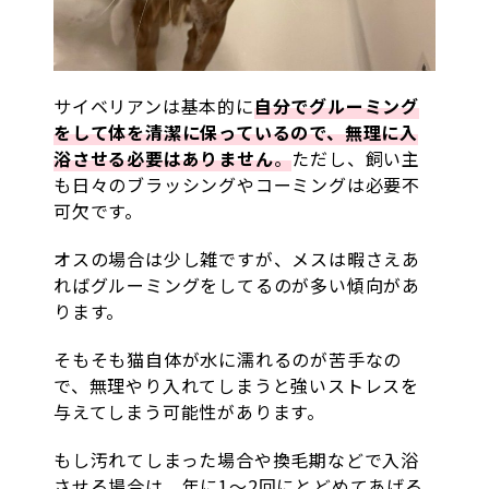
サイベリアンは基本的に
自分でグルーミング
をして体を清潔に保っているので、無理に入
浴させる必要はありません
。
ただし、飼い主
も日々のブラッシングやコーミングは必要不
可欠です。
オスの場合は少し雑ですが、メスは暇さえあ
ればグルーミングをしてるのが多い傾向があ
ります。
そもそも猫自体が水に濡れるのが苦手なの
で、無理やり入れてしまうと強いストレスを
与えてしまう可能性があります。
もし汚れてしまった場合や換毛期などで入浴
させる場合は、年に1〜2回にとどめてあげる