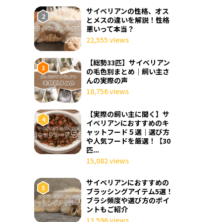
サイベリアンの性格、オス
とメスの違いを解説！性格
悪いって本当？
22,555 views
【総勢33匹】サイベリアン
の毛色別まとめ｜飼い主さ
んの実際の声
18,756 views
【実際の飼い主に聞く】サ
イベリアンにおすすめのキ
ャットフード５選｜選び方
や人気フードを厳選！【30
匹...
15,082 views
サイベリアンにおすすめの
ブラッシングアイテム5選！
ブラシ頻度や選び方のポイ
ントもご紹介
13,596 views