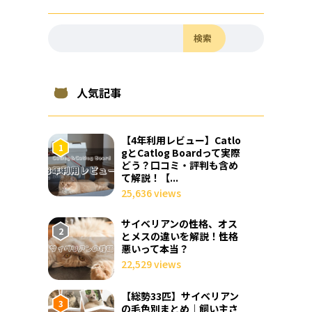
検索
人気記事
【4年利用レビュー】Catlo
gとCatlog Boardって実際
どう？口コミ・評判も含め
て解説！【...
25,636 views
サイベリアンの性格、オス
とメスの違いを解説！性格
悪いって本当？
22,529 views
【総勢33匹】サイベリアン
の毛色別まとめ｜飼い主さ