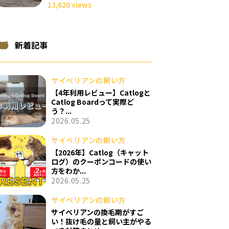
13,620 views
新着記事
サイベリアンの飼い方
【4年利用レビュー】Catlogと
Catlog Boardって実際ど
う？...
2026.05.25
サイベリアンの飼い方
【2026年】Catlog（キャット
ログ）のクーポンコードの使い
方をわか...
2026.05.25
サイベリアンの飼い方
サイベリアンの換毛期がすご
い！抜け毛の量と飼い主がやる