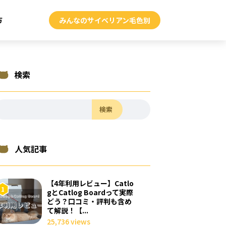
方
みんなのサイベリアン毛色別
検索
検索
人気記事
【4年利用レビュー】Catlo
gとCatlog Boardって実際
どう？口コミ・評判も含め
て解説！【...
25,736 views