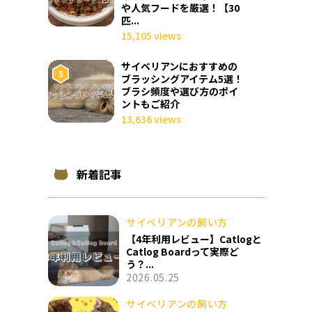
や人気フードを厳選！【30
匹...
15,105 views
サイベリアンにおすすめの
ブラッシングアイテム5選！
ブラシ頻度や選び方のポイ
ントもご紹介
13,636 views
新着記事
サイベリアンの飼い方
【4年利用レビュー】Catlogと
Catlog Boardって実際ど
う？...
2026.05.25
サイベリアンの飼い方