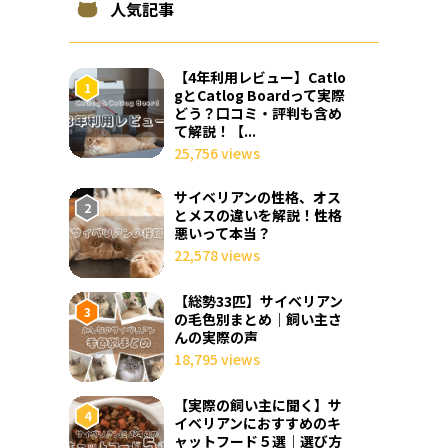
人気記事
【4年利用レビュー】Catlo
gとCatlog Boardって実際
どう？口コミ・評判も含め
て解説！【...
25,756 views
サイベリアンの性格、オス
とメスの違いを解説！性格
悪いって本当？
22,578 views
【総勢33匹】サイベリアン
の毛色別まとめ｜飼い主さ
んの実際の声
18,795 views
【実際の飼い主に聞く】サ
イベリアンにおすすめのキ
ャットフード５選｜選び方