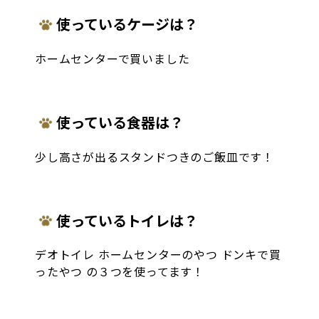
使っているケージは？
ホームセンターで買いました
使っている食器は？
少し高さが出るスタンドつきのご飯皿です！
使っているトイレは？
デオトイレ ホームセンターのやつ ドンキで買
ったやつ の３つを使ってます！