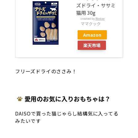
ズドライ・ササミ
猫用 30g
created by
Rinker
ママクック
Amazon
楽天市場
フリーズドライのささみ！
愛用のお気に入りおもちゃは？
DAISOで買った猫じゃらし結構気に入ってる
みたいです