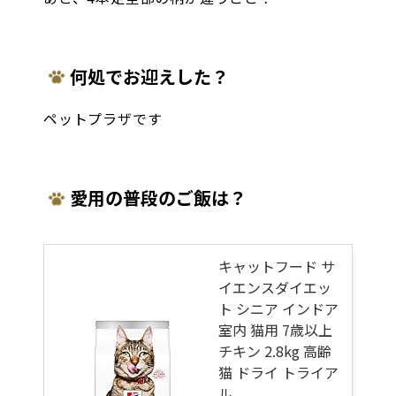
何処でお迎えした？
ペットプラザです
愛用の普段のご飯は？
キャットフード サ
イエンスダイエッ
ト シニア インドア
室内 猫用 7歳以上
チキン 2.8kg 高齢
猫 ドライ トライア
ル