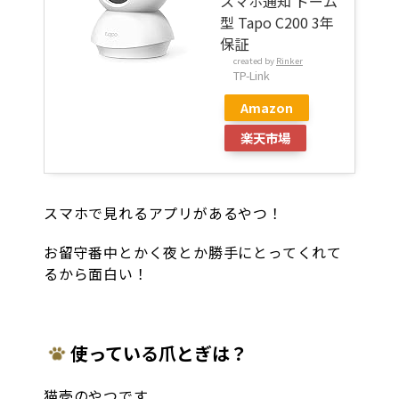
スマホ通知 ドーム
型 Tapo C200 3年
保証
created by
Rinker
TP-Link
Amazon
楽天市場
スマホで見れるアプリがあるやつ！
お留守番中とかく夜とか勝手にとってくれて
るから面白い！
使っている爪とぎは？
猫壱のやつです