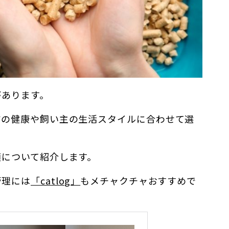
があります。
猫の健康や飼い主の生活スタイルに合わせて選
類について紹介します。
管理には
「catlog」
もメチャクチャおすすめで