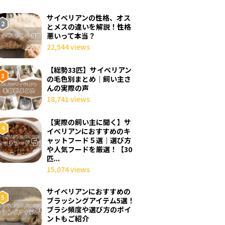
サイベリアンの性格、オス
とメスの違いを解説！性格
悪いって本当？
22,544 views
【総勢33匹】サイベリアン
の毛色別まとめ｜飼い主さ
んの実際の声
18,741 views
【実際の飼い主に聞く】サ
イベリアンにおすすめのキ
ャットフード５選｜選び方
や人気フードを厳選！【30
匹...
15,074 views
サイベリアンにおすすめの
ブラッシングアイテム5選！
ブラシ頻度や選び方のポイ
ントもご紹介