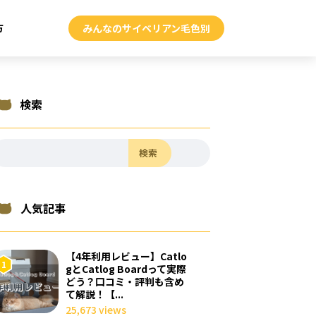
方
みんなのサイベリアン毛色別
検索
検索
人気記事
【4年利用レビュー】Catlo
gとCatlog Boardって実際
どう？口コミ・評判も含め
て解説！【...
25,673 views