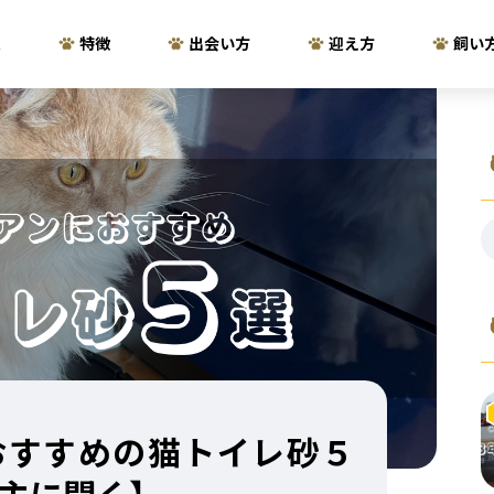
ム
特徴
出会い方
迎え方
飼い
おすすめの猫トイレ砂５