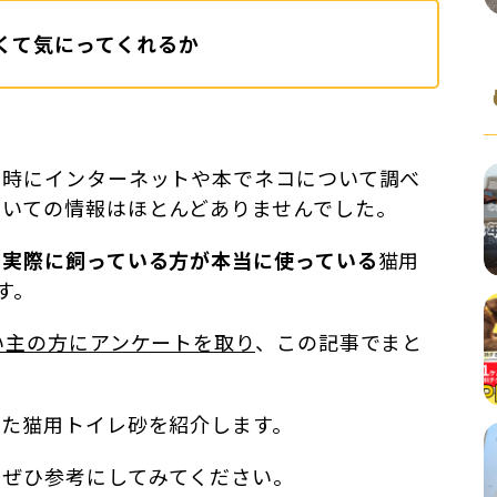
くて気にってくれるか
う時にインターネットや本でネコについて調べ
ついての情報はほとんどありませんでした。
を実際に飼っている方が本当に使っている
猫用
す。
い主の方にアンケートを取り
、この記事でまと
った猫用トイレ砂を紹介します。
、ぜひ参考にしてみてください。