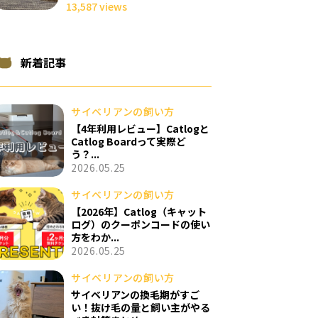
13,587 views
新着記事
サイベリアンの飼い方
【4年利用レビュー】Catlogと
Catlog Boardって実際ど
う？...
2026.05.25
サイベリアンの飼い方
【2026年】Catlog（キャット
ログ）のクーポンコードの使い
方をわか...
2026.05.25
サイベリアンの飼い方
サイベリアンの換毛期がすご
い！抜け毛の量と飼い主がやる