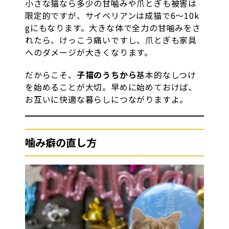
小さな猫なら多少の甘噛みや爪とぎも被害は
限定的ですが、サイベリアンは成猫で6〜10k
gにもなります。大きな体で全力の甘噛みをさ
れたら、けっこう痛いですし、爪とぎも家具
へのダメージが大きくなります。
だからこそ、
子猫のうちから
基本的なしつけ
を始めることが大切。早めに始めておけば、
お互いに快適な暮らしにつながりますよ。
噛み癖の直し方