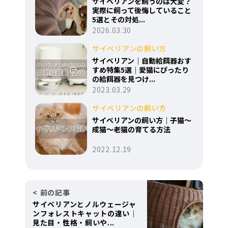
サイベリアンを飼うのは大変？
実際に飼って後悔していること
5選とその対処...
2026.03.30
サイベリアンの飼い方
サイベリアン｜自動給餌器おす
すめ特集5選｜愛猫にぴったり
の給餌器を見つけ...
2023.03.29
サイベリアンの飼い方
サイベリアンの飼い方｜子猫〜
成猫〜老猫の育てる方法
2022.12.19
前の記事
サイベリアンとノルウェージャ
ンフォレストキャットの違い｜
見た目・性格・飼いや...