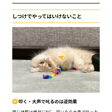
しつけでやってはいけないこと
叩く・大声で叱るのは逆効果
猫に体罰は絶対にNG。叩いたり大声で叱った