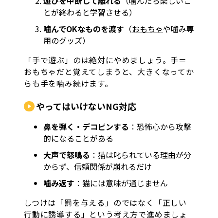
遊びを中断して離れる
（噛んだら楽しいこ
とが終わると学習させる）
噛んでOKなものを渡す
（
おもちゃ
や噛み専
用のグッズ）
「手で遊ぶ」のは絶対にやめましょう。手＝
おもちゃだと覚えてしまうと、大きくなってか
らも手を噛み続けます。
やってはいけないNG対応
鼻を弾く・デコピンする
：恐怖心から攻撃
的になることがある
大声で怒鳴る
：猫は叱られている理由が分
からず、信頼関係が崩れるだけ
噛み返す
：猫には意味が通じません
しつけは「罰を与える」のではなく「正しい
行動に誘導する」という考え方で進めましょ