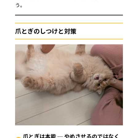
う。
爪とぎのしつけと対策
爪とぎは本能 ─ やめさせるのではなく