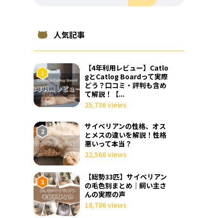
人気記事
【4年利用レビュー】Catlo
gとCatlog Boardって実際
どう？口コミ・評判も含め
て解説！【...
25,736 views
サイベリアンの性格、オス
とメスの違いを解説！性格
悪いって本当？
22,568 views
【総勢33匹】サイベリアン
の毛色別まとめ｜飼い主さ
んの実際の声
18,786 views