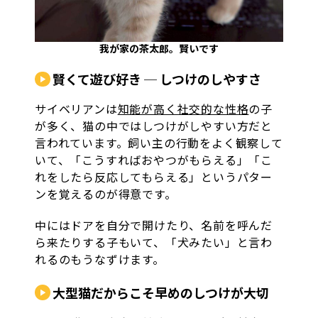
我が家の茶太郎。賢いです
賢くて遊び好き ─ しつけのしやすさ
サイベリアンは
知能が高く社交的な性格
の子
が多く、猫の中ではしつけがしやすい方だと
言われています。飼い主の行動をよく観察して
いて、「こうすればおやつがもらえる」「こ
れをしたら反応してもらえる」というパター
ンを覚えるのが得意です。
中にはドアを自分で開けたり、名前を呼んだ
ら来たりする子もいて、「犬みたい」と言わ
れるのもうなずけます。
大型猫だからこそ早めのしつけが大切