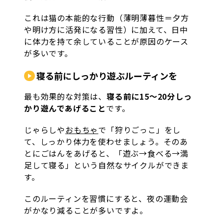
これは猫の本能的な行動（薄明薄暮性＝夕方
や明け方に活発になる習性）に加えて、日中
に体力を持て余していることが原因のケース
が多いです。
寝る前にしっかり遊ぶルーティンを
最も効果的な対策は、
寝る前に15〜20分しっ
かり遊んであげること
です。
じゃらしや
おもちゃ
で「狩りごっこ」をし
て、しっかり体力を使わせましょう。そのあ
とにごはんをあげると、「遊ぶ→食べる→満
足して寝る」という自然なサイクルができま
す。
このルーティンを習慣にすると、夜の運動会
がかなり減ることが多いですよ。