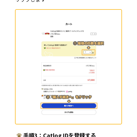
手順3：Catlog IDを登録する