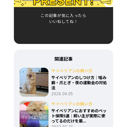
この記事が気に入ったら
いいねしてね！
関連記事
サイベリアンの飼い方
サイベリアンのしつけ方｜噛み
癖・爪とぎ・夜の運動会の対処
法
2026.04.05
サイベリアンの飼い方
サイベリアンにおすすめのペッ
ト保険5選｜飼い主が実際に使
ってるのだけを厳...
2023.07.27