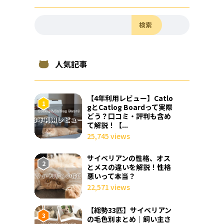
検索
人気記事
【4年利用レビュー】Catlo
gとCatlog Boardって実際
どう？口コミ・評判も含め
て解説！【...
25,745 views
サイベリアンの性格、オス
とメスの違いを解説！性格
悪いって本当？
22,571 views
【総勢33匹】サイベリアン
の毛色別まとめ｜飼い主さ