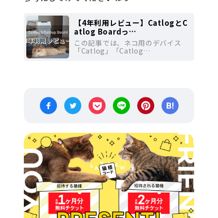
【4年利用レビュー】CatlogとC
atlog Boardっ…
この記事では、ネコ用のデバイス
「Catlog」「Catlog…