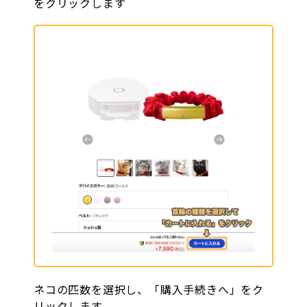
をクリックします
ネコの匹数を選択し、「購入手続きへ」をク
リックします