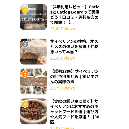
【4年利用レビュー】Catlo
gとCatlog Boardって実際
どう？口コミ・評判も含め
て解説！【...
25,687 views
サイベリアンの性格、オス
とメスの違いを解説！性格
悪いって本当？
22,551 views
【総勢33匹】サイベリアン
の毛色別まとめ｜飼い主さ
んの実際の声
18,750 views
【実際の飼い主に聞く】サ
イベリアンにおすすめのキ
ャットフード５選｜選び方
や人気フードを厳選！【30
匹...
15,077 views