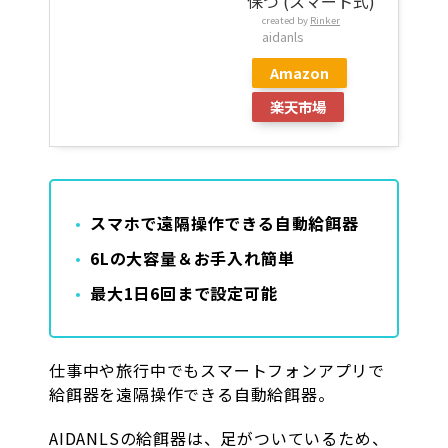
保つ (スマート式)
created by
Rinker
aidanls
Amazon
楽天市場
スマホで遠隔操作できる自動給餌器
6Lの大容量＆お手入れ簡単
最大1日6回まで設定可能
仕事中や旅行中でもスマートフォンアプリで
給餌器を遠隔操作できる自動給餌器。
AIDANLSの給餌器は、足がついているため、