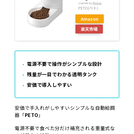
created by
Rinker
PETO(ペト)
Amazon
楽天市場
電源不要で操作がシンプルな設計
残量が一目でわかる透明タンク
安価で導入しやすい
安価で手入れがしやすいシンプルな自動給餌
器「
PETO
」
電源不要で食べた分だけ補充される重量式な