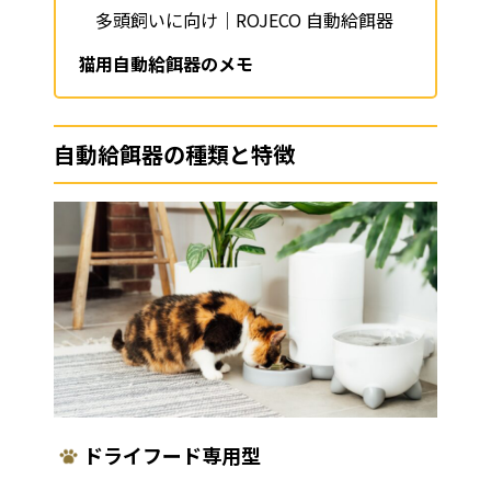
多頭飼いに向け｜ROJECO 自動給餌器
猫用自動給餌器のメモ
自動給餌器の種類と特徴
ドライフード専用型