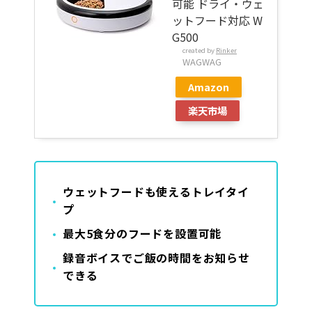
可能 ドライ・ウェ
ットフード対応 W
G500
created by
Rinker
WAGWAG
Amazon
楽天市場
ウェットフードも使えるトレイタイ
プ
最大5食分のフードを設置可能
録音ボイスでご飯の時間をお知らせ
できる