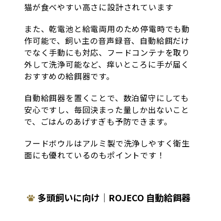
猫が食べやすい高さに設計されています
また、乾電池と給電両用のため停電時でも動
作可能で、飼い主の音声録音、自動給餌だけ
でなく手動にも対応、フードコンテナを取り
外して洗浄可能など、痒いところに手が届く
おすすめの給餌器です。
自動給餌器を置くことで、数泊留守にしても
安心ですし、毎回決まった量しか出ないこと
で、ごはんのあげすぎも予防できます。
フードボウルはアルミ製で洗浄しやすく衛生
面にも優れているのもポイントです！
多頭飼いに向け｜ROJECO 自動給餌器