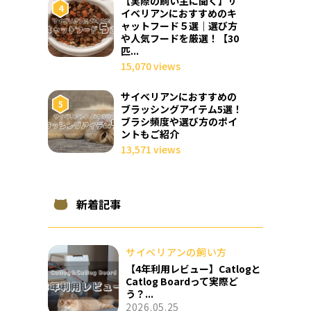
【実際の飼い主に聞く】サ
イベリアンにおすすめのキ
ャットフード５選｜選び方
や人気フードを厳選！【30
匹...
15,070 views
サイベリアンにおすすめの
ブラッシングアイテム5選！
ブラシ頻度や選び方のポイ
ントもご紹介
13,571 views
新着記事
サイベリアンの飼い方
【4年利用レビュー】Catlogと
Catlog Boardって実際ど
う？...
2026.05.25