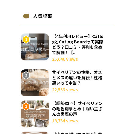
人気記事
【4年利用レビュー】Catlo
gとCatlog Boardって実際
どう？口コミ・評判も含め
て解説！【...
25,646 views
サイベリアンの性格、オス
とメスの違いを解説！性格
悪いって本当？
22,533 views
【総勢33匹】サイベリアン
の毛色別まとめ｜飼い主さ
んの実際の声
18,734 views