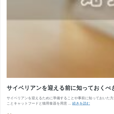
サイベリアンを迎える前に知っておくべ
サイベリアンを迎えるために準備することや事前に知っておいた方
サ
ことキャットフードと猫用食器を用意 …
続きを読む
イ
ベ