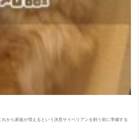
これから家族が増えるという決意サイベリアンを飼う前に準備する